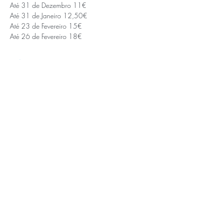
Até 31 de Dezembro 11€
Até 31 de Janeiro 12,50€
Até 23 de Fevereiro 15€
Até 26 de Fevereiro 18€
Saiba Mais >
APOIOS E PARCEIROS