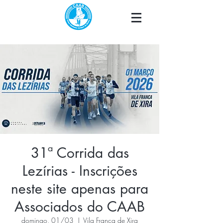
31ª Corrida das
Lezírias - Inscrições
neste site apenas para
Associados do CAAB
domingo, 01/03
  |  
Vila Franca de Xira