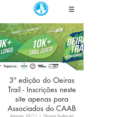
3ª edição do Oeiras
Trail - Inscrições neste
site apenas para
Associados do CAAB
domingo, 20/11
  |  
Nirvana Studios em