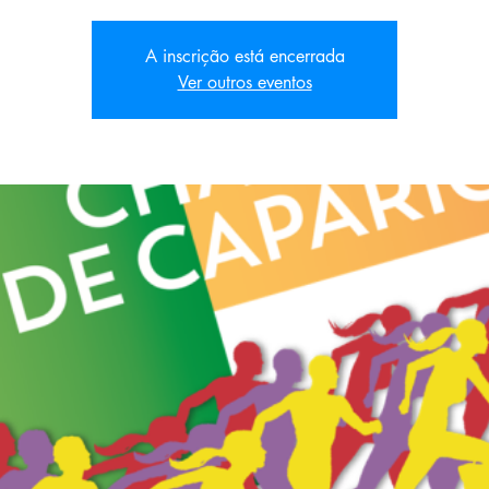
A inscrição está encerrada
Ver outros eventos