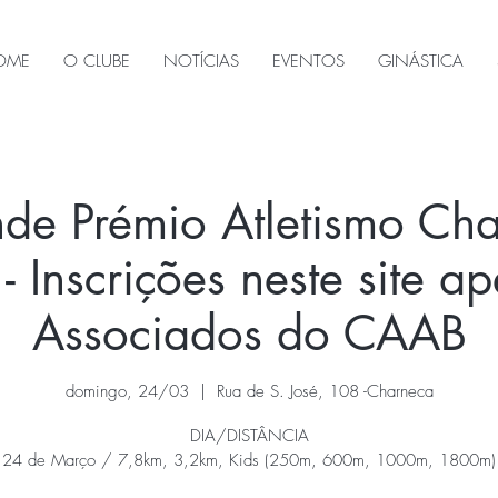
OME
O CLUBE
NOTÍCIAS
EVENTOS
GINÁSTICA
de Prémio Atletismo Ch
- Inscrições neste site a
Associados do CAAB
domingo, 24/03
  |  
Rua de S. José, 108 -Charneca
DIA/DISTÂNCIA
24 de Março / 7,8km, 3,2km, Kids (250m, 600m, 1000m, 1800m)