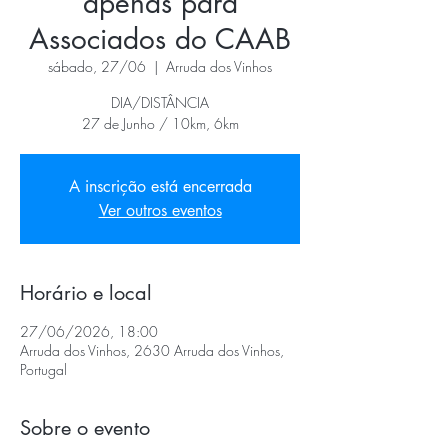
apenas para
Associados do CAAB
sábado, 27/06
  |  
Arruda dos Vinhos
DIA/DISTÂNCIA
27 de Junho / 10km, 6km
A inscrição está encerrada
Ver outros eventos
Horário e local
27/06/2026, 18:00
Arruda dos Vinhos, 2630 Arruda dos Vinhos,
Portugal
Sobre o evento