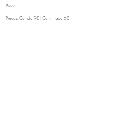
Preço:
Preços: Corrida 9€ | Caminhada 6€
APOIOS E PARCEIROS