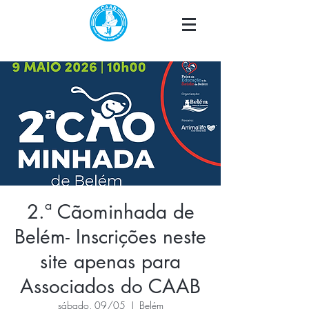
2.ª Cãominhada de
Belém- Inscrições neste
site apenas para
Associados do CAAB
sábado, 09/05
  |  
Belém