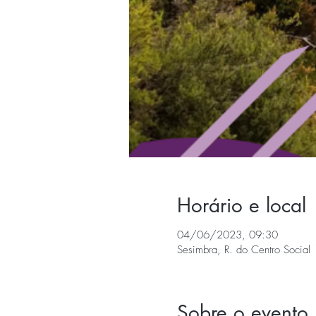
Horário e local
04/06/2023, 09:30
Sesimbra, R. do Centro Social 
Sobre o evento