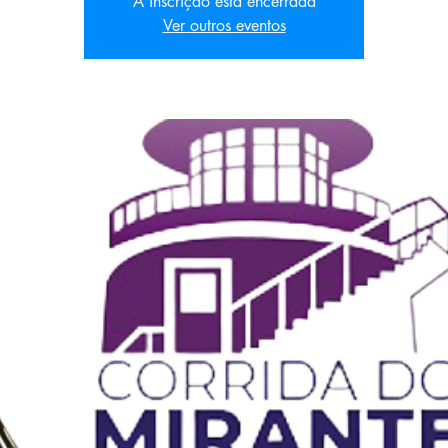
A inscrição está encerrada
Ver outros eventos