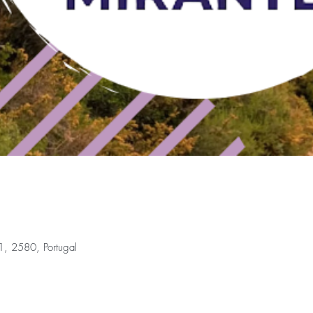
1, 2580, Portugal