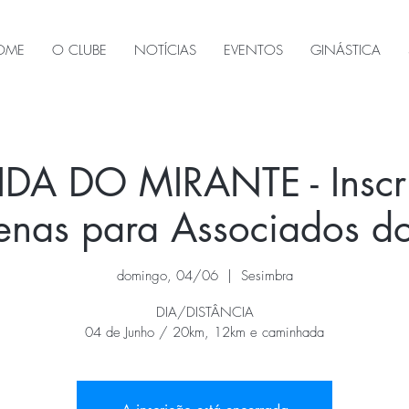
OME
O CLUBE
NOTÍCIAS
EVENTOS
GINÁSTICA
DA DO MIRANTE - Inscri
penas para Associados 
domingo, 04/06
  |  
Sesimbra
DIA/DISTÂNCIA
04 de Junho / 20km, 12km e caminhada