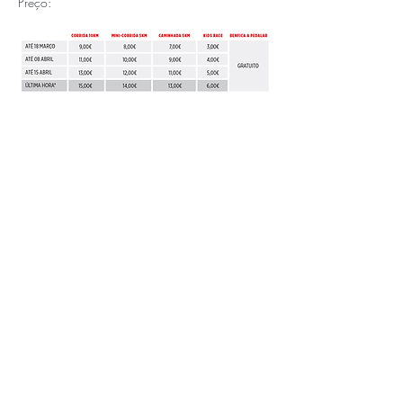
Preço:
APOIOS E PARCEIROS