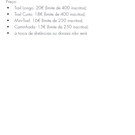
Preço:
Trail Longo: 20€ (limite de 400 inscritos);
Trail Curto: 18€ (limite de 400 inscritos);
Mini-Trail: 16€ (limite de 250 inscritos);
Caminhada: 15€ (limite de 250 inscritos);
a troca de distâncias ou dorsais não será 
permitida.
APOIOS E PARCEIROS