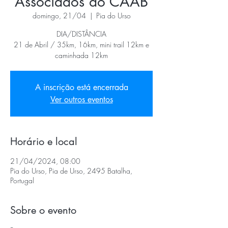
Associados do CAAB
domingo, 21/04
  |  
Pia do Urso
DIA/DISTÂNCIA
21 de Abril / 35km, 16km, mini trail 12km e
caminhada 12km
A inscrição está encerrada
Ver outros eventos
Horário e local
21/04/2024, 08:00
Pia do Urso, Pia de Urso, 2495 Batalha,
Portugal
Sobre o evento