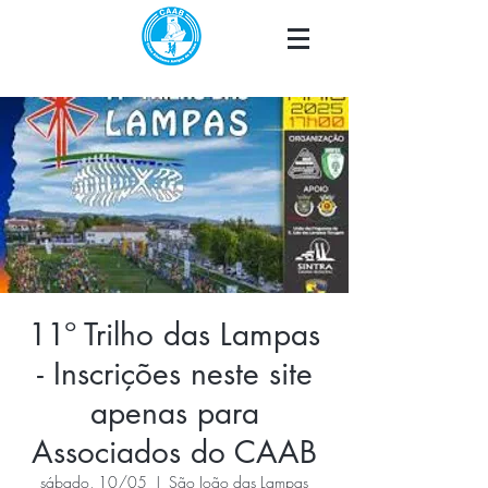
11º Trilho das Lampas
- Inscrições neste site
apenas para
Associados do CAAB
sábado, 10/05
  |  
São João das Lampas