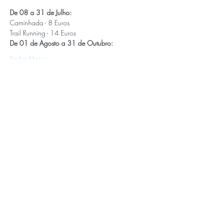
De 08 a 31 de Julho:
Caminhada - 8 Euros
Trail Running - 14 Euros
De 01 de Agosto a 31 de Outubro:
Saiba Mais >
APOIOS E PARCEIROS