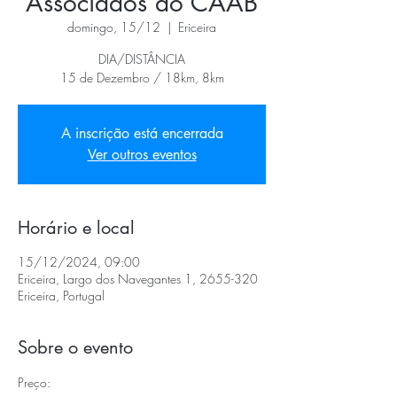
Associados do CAAB
domingo, 15/12
  |  
Ericeira
DIA/DISTÂNCIA
15 de Dezembro / 18km, 8km
A inscrição está encerrada
Ver outros eventos
Horário e local
15/12/2024, 09:00
Ericeira, Largo dos Navegantes 1, 2655-320
Ericeira, Portugal
Sobre o evento
Preço: