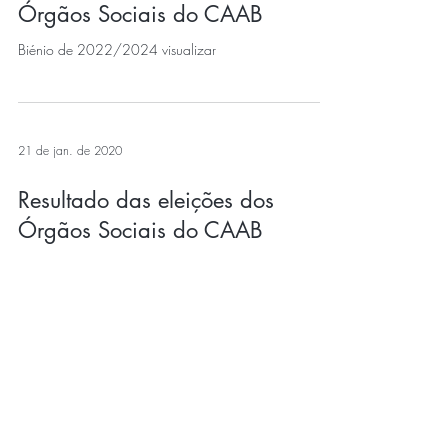
Órgãos Sociais do CAAB
Biénio de 2022/2024 visualizar
21 de jan. de 2020
Resultado das eleições dos
Órgãos Sociais do CAAB
Resultado das eleições de 21 de Janeiro para o Biénio
de 2020/2022 visualizar
21 de jan. de 2020
Órgãos Sociais do CAAB