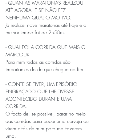
- QUANTAS MARATONAS REALIZOU 
ATÉ AGORA, E SE NÃO FEZ 
NENHUMA QUAL O MOTIVO.
Já realizei nove maratonas até hoje e o 
melhor tempo foi de 2h58m.
- QUAL FOI A CORRIDA QUE MAIS O 
MARCOU?
Para mim todas as corridas são 
importantes desde que chegue ao fim.
- CONTE SE TIVER, UM EPISÓDIO 
ENGRAÇADO QUE LHE TIVESSE 
ACONTECIDO DURANTE UMA 
CORRIDA.
O facto de, se possível, parar no meio 
das corridas para beber uma cerveja ou 
virem atrás de mim para me trazerem 
uma.