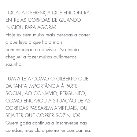
- QUAL A DIFERENÇA QUE ENCONTRA 
ENTRE AS CORRIDAS DE QUANDO 
INICIOU PARA AGORA?
Hoje existem muito mais pessoas a correr, 
o que leva a que haja mais 
comunicação e convívio. No início 
cheguei a fazer muitos quilómetros 
sozinho.
- UM ATLETA COMO O GILBERTO QUE 
DÁ TANTA IMPORTÂNCIA À PARTE 
SOCIAL, AO CONVÍVIO, PERGUNTO, 
COMO ENCAROU A SITUAÇÃO DE AS 
CORRIDAS PASSAREM A VIRTUAIS, OU 
SEJA TER QUE CORRER SOZINHO?
Quem gosta continua a inscrever-se nas 
corridas, mas claro prefiro ter companhia.