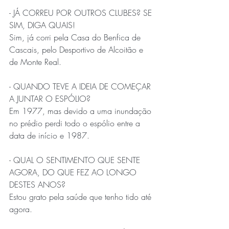
- JÁ CORREU POR OUTROS CLUBES? SE 
SIM, DIGA QUAIS!
Sim, já corri pela Casa do Benfica de 
Cascais, pelo Desportivo de Alcoitão e 
de Monte Real.
- QUANDO TEVE A IDEIA DE COMEÇAR 
A JUNTAR O ESPÓLIO?
Em 1977, mas devido a uma inundação 
no prédio perdi todo o espólio entre a 
data de início e 1987.
- QUAL O SENTIMENTO QUE SENTE 
AGORA, DO QUE FEZ AO LONGO 
DESTES ANOS?
Estou grato pela saúde que tenho tido até 
agora.