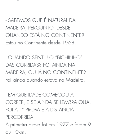
- SABEMOS QUE É NATURAL DA 
MADEIRA, PERGUNTO, DESDE 
QUANDO ESTÁ NO CONTINENTE?
Estou no Continente desde 1968.
- QUANDO SENTIU O “BICHINHO” 
DAS CORRIDAS? FOI AINDA NA 
MADEIRA, OU JÁ NO CONTINENTE? 
Foi ainda quando estava na Madeira.
- EM QUE IDADE COMEÇOU A 
CORRER, E SE AINDA SE LEMBRA QUAL 
FOI A 1ª PROVA E A DISTÂNCIA 
PERCORRIDA.
A primeira prova foi em 1977 e foram 9 
ou 10km.