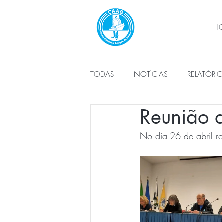
H
TODAS
NOTÍCIAS
RELATÓRI
Reunião 
PLANO DE ATIVIDADES
ÓRG
No dia 26 de abril 