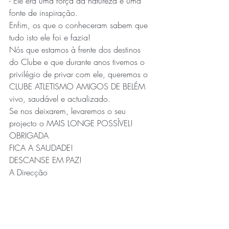
- Ele era uma força da natureza e uma 
fonte de inspiração.
Enfim, os que o conheceram sabem que 
tudo isto ele foi e fazia!
Nós que estamos à frente dos destinos 
do Clube e que durante anos tivemos o 
privilégio de privar com ele, queremos o 
CLUBE ATLETISMO AMIGOS DE BELÉM 
vivo, saudável e actualizado.
Se nos deixarem, levaremos o seu 
projecto o MAIS LONGE POSSÍVEL!
OBRIGADA
FICA A SAUDADE!
DESCANSE EM PAZ!
A Direcção