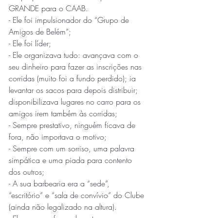
GRANDE para o CAAB.
- Ele foi impulsionador do “Grupo de 
Amigos de Belém”;
- Ele foi líder;
- Ele organizava tudo: avançava com o 
seu dinheiro para fazer as inscrições nas 
corridas (muito foi a fundo perdido); ia 
levantar os sacos para depois distribuir; 
disponibilizava lugares no carro para os 
amigos irem também às corridas;
- Sempre prestativo, ninguém ficava de 
fora, não importava o motivo;
- Sempre com um sorriso, uma palavra 
simpática e uma piada para contento 
dos outros;
- A sua barbearia era a “sede”, 
“escritório” e “sala de convívio” do Clube 
(ainda não legalizado na altura).