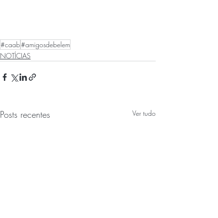
#caab
#amigosdebelem
NOTÍCIAS
Posts recentes
Ver tudo