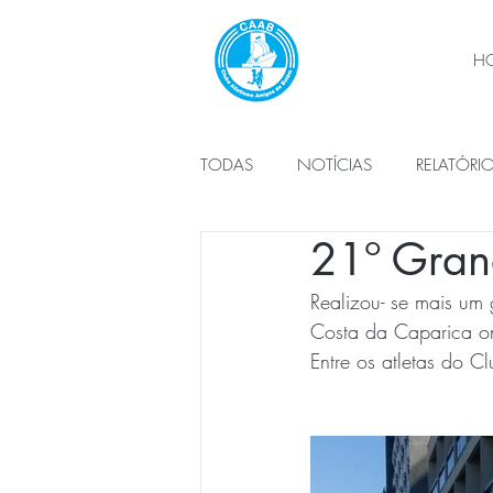
H
TODAS
NOTÍCIAS
RELATÓRI
21º Gran
PLANO DE ATIVIDADES
ÓRG
Realizou- se mais um 
Costa da Caparica on
Entre os atletas do 