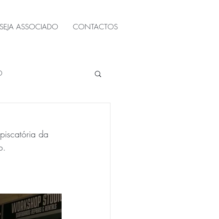
SEJA ASSOCIADO
CONTACTOS
O
piscatória da 
o.