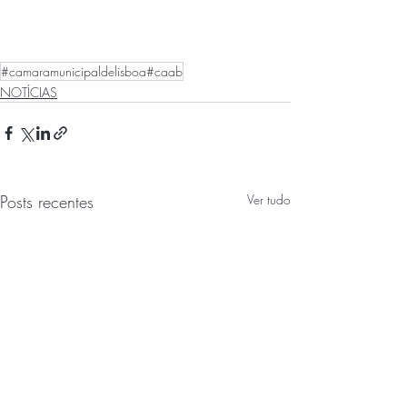
#camaramunicipaldelisboa#caab
NOTÍCIAS
Posts recentes
Ver tudo