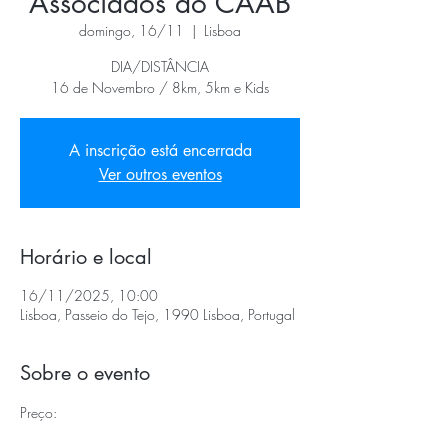
Associados do CAAB
domingo, 16/11
  |  
Lisboa
DIA/DISTÂNCIA
16 de Novembro / 8km, 5km e Kids
A inscrição está encerrada
Ver outros eventos
Horário e local
16/11/2025, 10:00
Lisboa, Passeio do Tejo, 1990 Lisboa, Portugal
Sobre o evento
Preço: